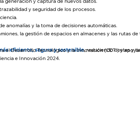
la generación y captura de nuevos datos.
trazabilidad y seguridad de los procesos.
ciencia.
de anomalías y la toma de decisiones automáticas.
iones, la gestión de espacios en almacenes y las rutas de 
 más eficiente, segura y sostenible
, reduciendo costes y t
 el Desarrollo Tecnológico y la Innovación (CDTI) y apoyado
iencia e Innovación 2024.