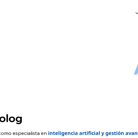
DÓNDE IMPACTAMOS
CÓMO TRABAJAMOS
PRODUCTOS
SOLUTIONS
tolog
inteligencia artificial y gestión av
como especialista en