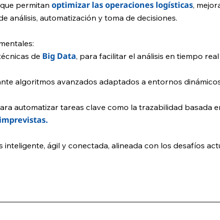
optimizar las operaciones logísticas
s que permitan
, mejor
 análisis, automatización y toma de decisiones.
amentales:
Big Data
técnicas de
, para facilitar el análisis en tiempo r
nte algoritmos avanzados adaptados a entornos dinámicos, 
ara automatizar tareas clave como la trazabilidad basada en
imprevistas.
 inteligente, ágil y conectada, alineada con los desafíos act