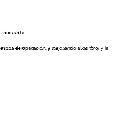
transporte.
iempos de operación, y mejorando el control y la
 por el Ministerio de Ciencia, Innovación y