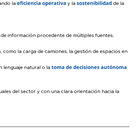
eficiencia operativa
sostenibilidad
ando la
y la
de la
eal de información procedente de múltiples fuentes,
como la carga de camiones, la gestión de espacios en
toma de decisiones autónoma
 lenguaje natural o la
uales del sector y con una clara orientación hacia la