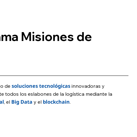
ama Misiones de
soluciones tecnológicas
lo de
innovadoras y
e todos los eslabones de la logística mediante la
al
Big Data
blockchain
, el
y el
.